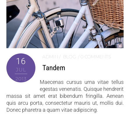
ADMIN
BLOG
0 COMMENTS
16
Tandem
JUL
2013
Maecenas cursus urna vitae tellus
egestas venenatis. Quisque hendrerit
massa sit amet erat bibendum fringilla. Aenean
quis arcu porta, consectetur mauris ut, mollis dui.
Donec pharetra a quam vitae adipiscing.