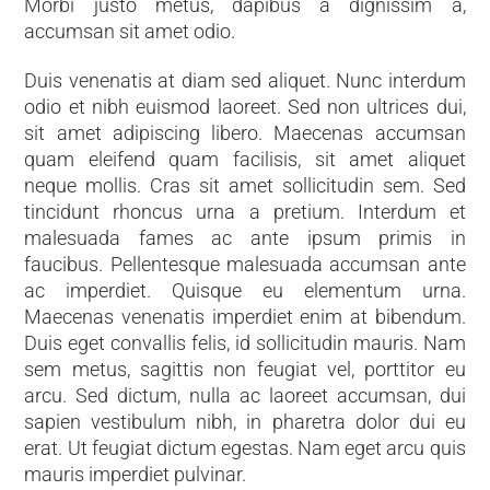
Morbi justo metus, dapibus a dignissim a,
accumsan sit amet odio.
Duis venenatis at diam sed aliquet. Nunc interdum
odio et nibh euismod laoreet. Sed non ultrices dui,
sit amet adipiscing libero. Maecenas accumsan
quam eleifend quam facilisis, sit amet aliquet
neque mollis. Cras sit amet sollicitudin sem. Sed
tincidunt rhoncus urna a pretium. Interdum et
malesuada fames ac ante ipsum primis in
faucibus. Pellentesque malesuada accumsan ante
ac imperdiet. Quisque eu elementum urna.
Maecenas venenatis imperdiet enim at bibendum.
Duis eget convallis felis, id sollicitudin mauris. Nam
sem metus, sagittis non feugiat vel, porttitor eu
arcu. Sed dictum, nulla ac laoreet accumsan, dui
sapien vestibulum nibh, in pharetra dolor dui eu
erat. Ut feugiat dictum egestas. Nam eget arcu quis
mauris imperdiet pulvinar.