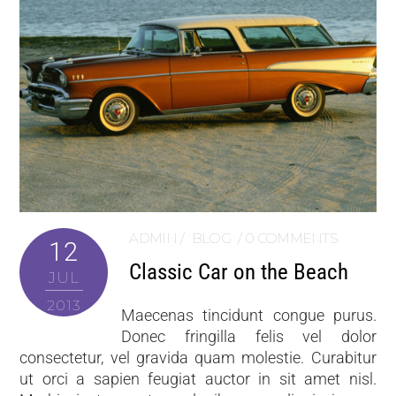
ADMIN
BLOG
0 COMMENTS
12
Classic Car on the Beach
JUL
2013
Maecenas tincidunt congue purus.
Donec fringilla felis vel dolor
consectetur, vel gravida quam molestie. Curabitur
ut orci a sapien feugiat auctor in sit amet nisl.