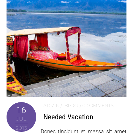
ADMIN
BLOG
0 COMMENTS
16
Needed Vacation
JUL
2013
Donec tincidunt et massa sit amet