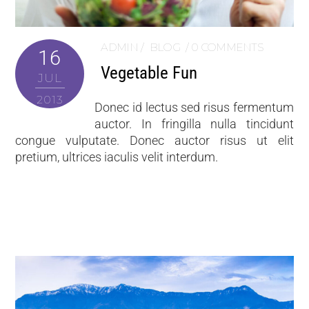
ADMIN
BLOG
0 COMMENTS
16
Vegetable Fun
JUL
2013
Donec id lectus sed risus fermentum
auctor. In fringilla nulla tincidunt
congue vulputate. Donec auctor risus ut elit
pretium, ultrices iaculis velit interdum.