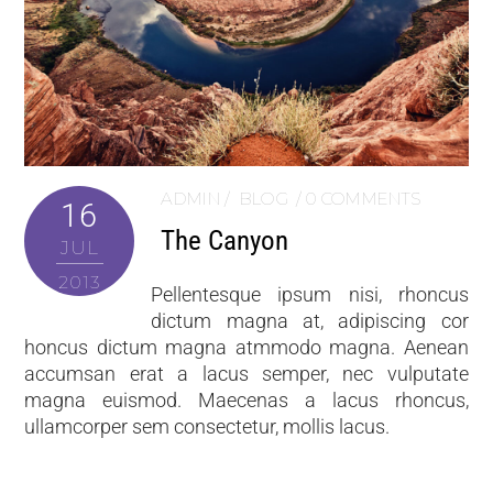
ADMIN
BLOG
0 COMMENTS
16
The Canyon
JUL
2013
Pellentesque ipsum nisi, rhoncus
dictum magna at, adipiscing cor
honcus dictum magna atmmodo magna. Aenean
accumsan erat a lacus semper, nec vulputate
magna euismod. Maecenas a lacus rhoncus,
ullamcorper sem consectetur, mollis lacus.