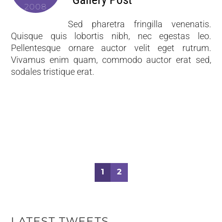
2008
Sed pharetra fringilla venenatis.
Quisque quis lobortis nibh, nec egestas leo.
Pellentesque ornare auctor velit eget rutrum.
Vivamus enim quam, commodo auctor erat sed,
sodales tristique erat.
1
2
LATEST TWEETS